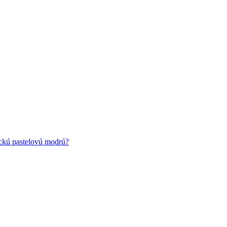
ickú pastelovú modrú?