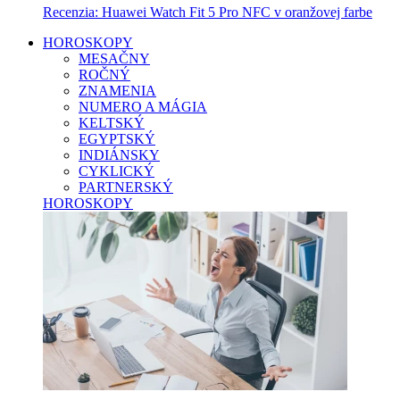
Recenzia: Huawei Watch Fit 5 Pro NFC v oranžovej farbe
HOROSKOPY
MESAČNY
ROČNÝ
ZNAMENIA
NUMERO A MÁGIA
KELTSKÝ
EGYPTSKÝ
INDIÁNSKY
CYKLICKÝ
PARTNERSKÝ
HOROSKOPY