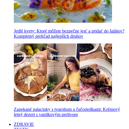
Jedlé kvety: Ktoré môžete bezpečne jesť a pridať do šalátov?
Kompletný prehľad najlepších druhov
Zapekané palacinky s tvarohom a čučoriedkami: Krémový
letný dezert s vanilkovým prelivom
ZDRAVIE