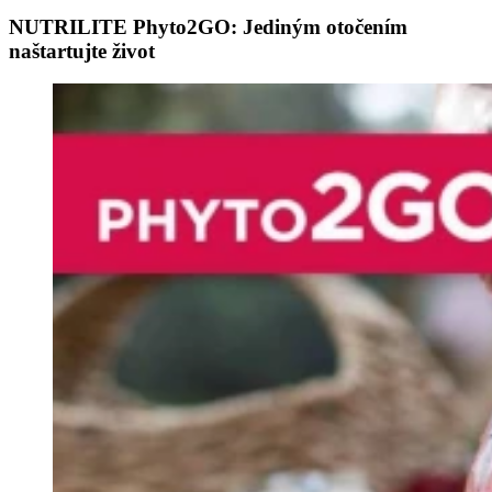
NUTRILITE Phyto2GO: Jediným otočením
naštartujte život