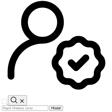
Hľadať