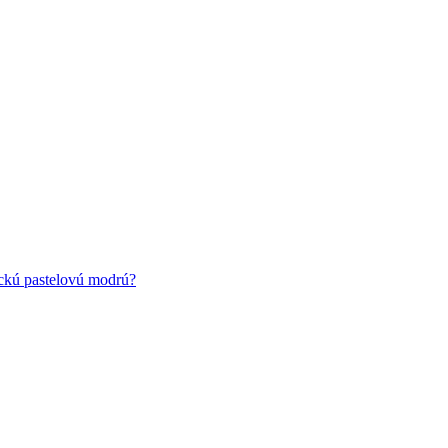
ickú pastelovú modrú?