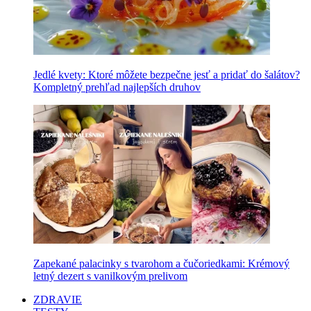
Jedlé kvety: Ktoré môžete bezpečne jesť a pridať do šalátov?
Kompletný prehľad najlepších druhov
Zapekané palacinky s tvarohom a čučoriedkami: Krémový
letný dezert s vanilkovým prelivom
ZDRAVIE