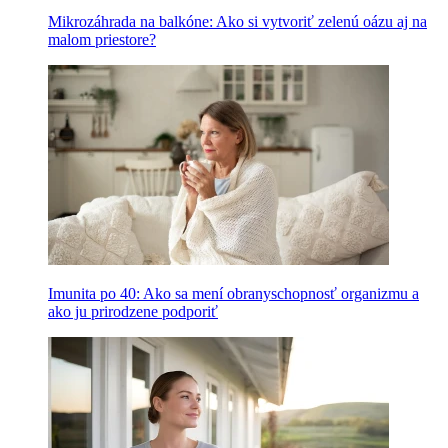
Mikrozáhrada na balkóne: Ako si vytvoriť zelenú oázu aj na
malom priestore?
Imunita po 40: Ako sa mení obranyschopnosť organizmu a
ako ju prirodzene podporiť