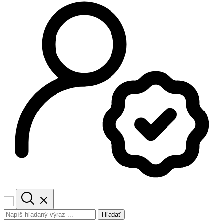
Hľadať