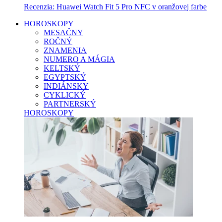
Recenzia: Huawei Watch Fit 5 Pro NFC v oranžovej farbe
HOROSKOPY
MESAČNY
ROČNÝ
ZNAMENIA
NUMERO A MÁGIA
KELTSKÝ
EGYPTSKÝ
INDIÁNSKY
CYKLICKÝ
PARTNERSKÝ
HOROSKOPY