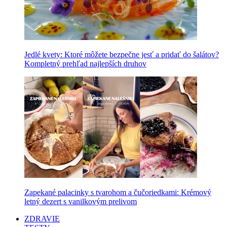
Jedlé kvety: Ktoré môžete bezpečne jesť a pridať do šalátov?
Kompletný prehľad najlepších druhov
Zapekané palacinky s tvarohom a čučoriedkami: Krémový
letný dezert s vanilkovým prelivom
ZDRAVIE