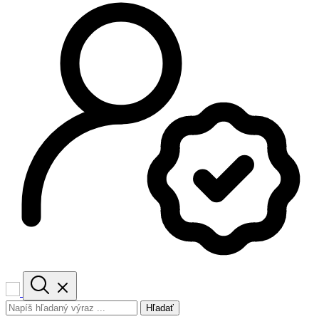
Hľadať