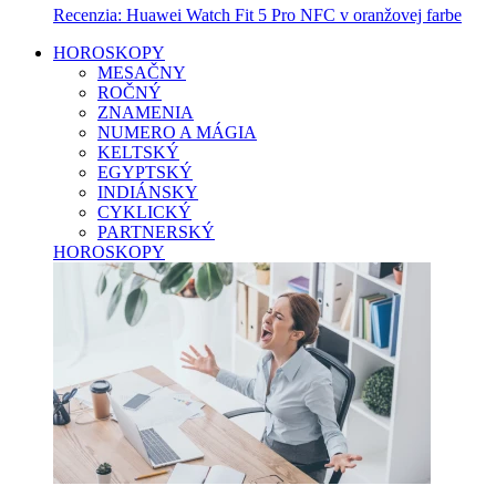
Recenzia: Huawei Watch Fit 5 Pro NFC v oranžovej farbe
HOROSKOPY
MESAČNY
ROČNÝ
ZNAMENIA
NUMERO A MÁGIA
KELTSKÝ
EGYPTSKÝ
INDIÁNSKY
CYKLICKÝ
PARTNERSKÝ
HOROSKOPY