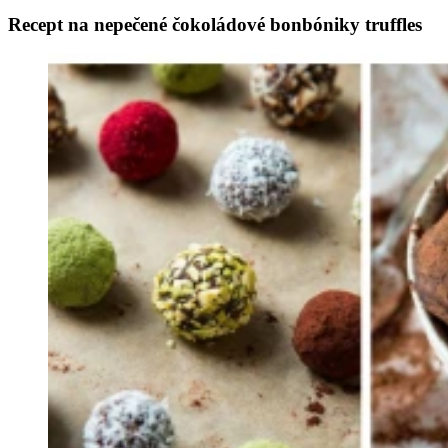
Recept na nepečené čokoládové bonbóniky truffles