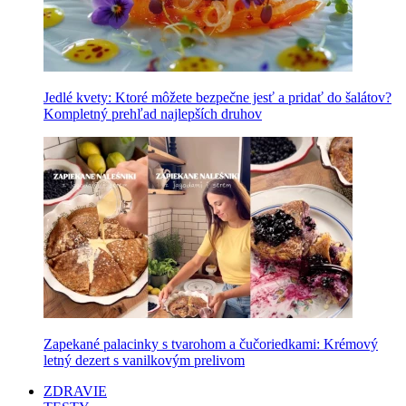
Jedlé kvety: Ktoré môžete bezpečne jesť a pridať do šalátov?
Kompletný prehľad najlepších druhov
Zapekané palacinky s tvarohom a čučoriedkami: Krémový
letný dezert s vanilkovým prelivom
ZDRAVIE