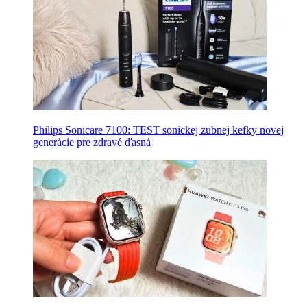
Philips Sonicare 7100: TEST sonickej zubnej kefky novej
generácie pre zdravé ďasná