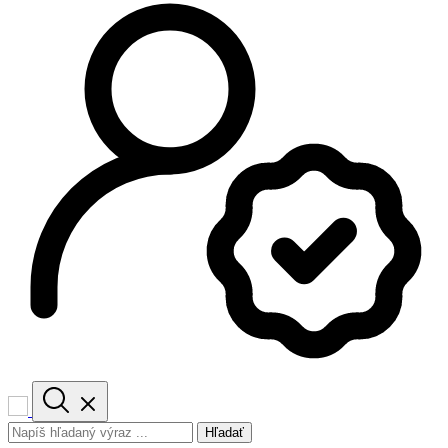
Hľadať