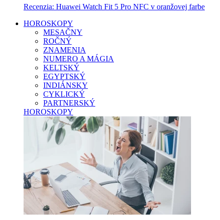
Recenzia: Huawei Watch Fit 5 Pro NFC v oranžovej farbe
HOROSKOPY
MESAČNY
ROČNÝ
ZNAMENIA
NUMERO A MÁGIA
KELTSKÝ
EGYPTSKÝ
INDIÁNSKY
CYKLICKÝ
PARTNERSKÝ
HOROSKOPY