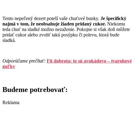
Tento nepečený dezert poteší vaše chuťové bunky.
Je špecifický
najmä v tom, že neobsahuje žiaden pridaný cukor.
Niekomu
teda chuť na sladké možno nezaženie. Pokojne si však doň môžete
pridať cukor alebo zvoliť takú posýpku či polevu, ktorá bude
sladká.
Odporúčame prečítať:
Fit dobrota: to sú avokádovo – tvarohové
guľky
Budeme potrebovať:
Reklama