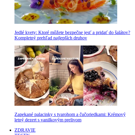
Jedlé kvety: Ktoré môžete bezpečne jesť a pridať do šalátov?
Kompletný prehľad najlepších druhov
Zapekané palacinky s tvarohom a čučoriedkami: Krémový
letný dezert s vanilkovým prelivom
ZDRAVIE