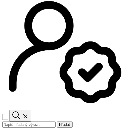
Hľadať