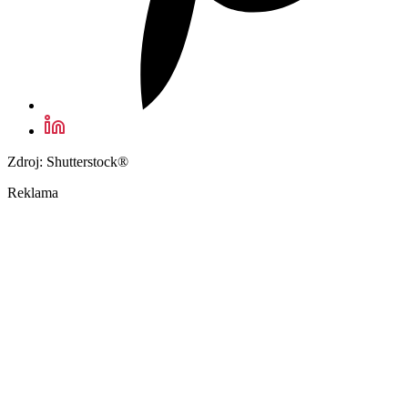
Zdroj: Shutterstock®
Reklama