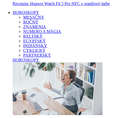
Recenzia: Huawei Watch Fit 5 Pro NFC v oranžovej farbe
HOROSKOPY
MESAČNY
ROČNÝ
ZNAMENIA
NUMERO A MÁGIA
KELTSKÝ
EGYPTSKÝ
INDIÁNSKY
CYKLICKÝ
PARTNERSKÝ
HOROSKOPY