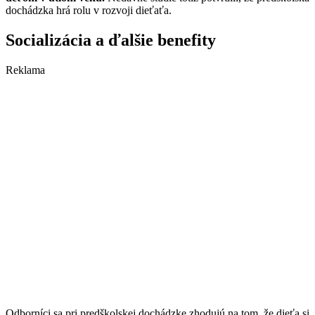
dochádzka hrá rolu v rozvoji dieťaťa.
Socializácia a ďalšie benefity
Reklama
Odborníci sa pri predškolskej dochádzke zhodujú na tom, že dieťa si