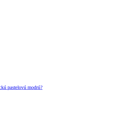
ickú pastelovú modrú?