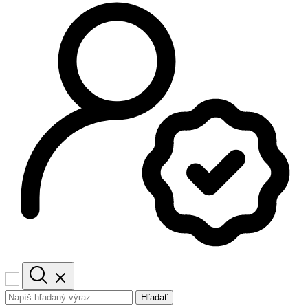
Hľadať