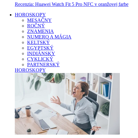
Recenzia: Huawei Watch Fit 5 Pro NFC v oranžovej farbe
HOROSKOPY
MESAČNY
ROČNÝ
ZNAMENIA
NUMERO A MÁGIA
KELTSKÝ
EGYPTSKÝ
INDIÁNSKY
CYKLICKÝ
PARTNERSKÝ
HOROSKOPY