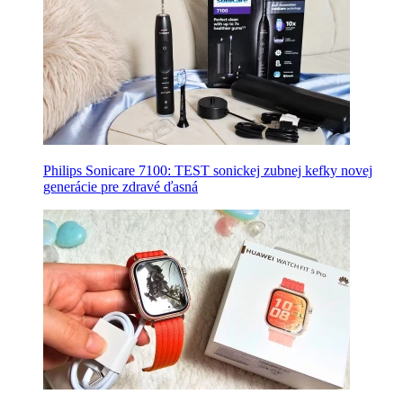
Philips Sonicare 7100: TEST sonickej zubnej kefky novej
generácie pre zdravé ďasná