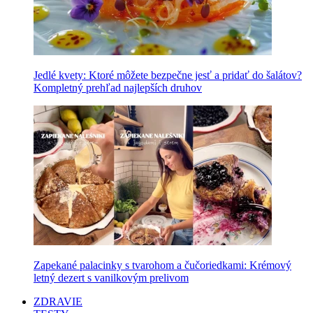
Jedlé kvety: Ktoré môžete bezpečne jesť a pridať do šalátov?
Kompletný prehľad najlepších druhov
Zapekané palacinky s tvarohom a čučoriedkami: Krémový
letný dezert s vanilkovým prelivom
ZDRAVIE