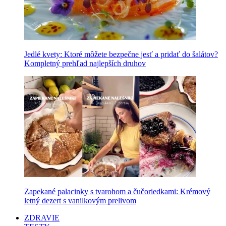
Jedlé kvety: Ktoré môžete bezpečne jesť a pridať do šalátov?
Kompletný prehľad najlepších druhov
Zapekané palacinky s tvarohom a čučoriedkami: Krémový
letný dezert s vanilkovým prelivom
ZDRAVIE