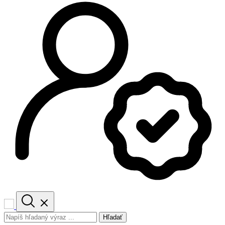
Hľadať