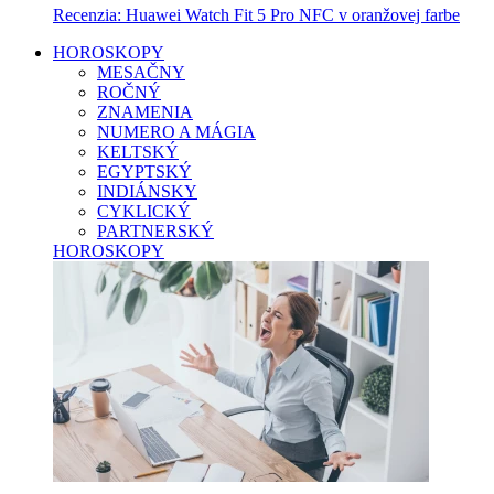
Recenzia: Huawei Watch Fit 5 Pro NFC v oranžovej farbe
HOROSKOPY
MESAČNY
ROČNÝ
ZNAMENIA
NUMERO A MÁGIA
KELTSKÝ
EGYPTSKÝ
INDIÁNSKY
CYKLICKÝ
PARTNERSKÝ
HOROSKOPY