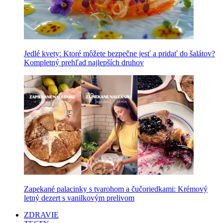
Jedlé kvety: Ktoré môžete bezpečne jesť a pridať do šalátov?
Kompletný prehľad najlepších druhov
Zapekané palacinky s tvarohom a čučoriedkami: Krémový
letný dezert s vanilkovým prelivom
ZDRAVIE