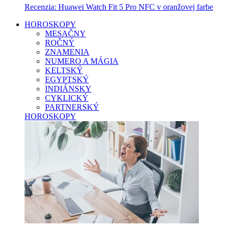
Recenzia: Huawei Watch Fit 5 Pro NFC v oranžovej farbe
HOROSKOPY
MESAČNY
ROČNÝ
ZNAMENIA
NUMERO A MÁGIA
KELTSKÝ
EGYPTSKÝ
INDIÁNSKY
CYKLICKÝ
PARTNERSKÝ
HOROSKOPY