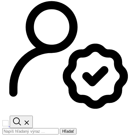
Hľadať