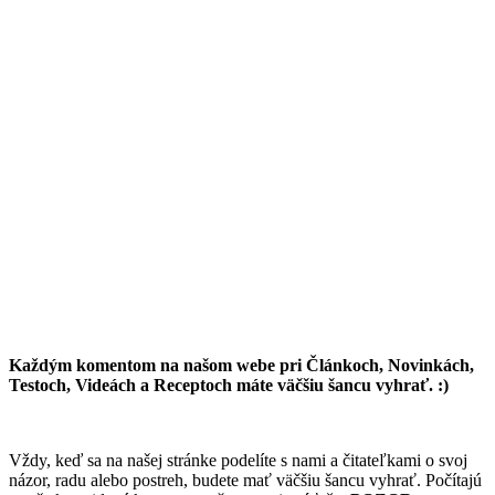
Každým komentom na našom webe pri Článkoch, Novinkách,
Testoch, Videách a Receptoch máte väčšiu šancu vyhrať. :)
Vždy, keď sa na našej stránke podelíte s nami a čitateľkami o svoj
názor, radu alebo postreh, budete mať väčšiu šancu vyhrať. Počítajú