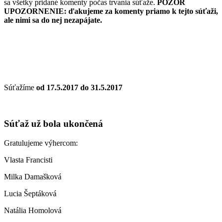
sa všetky pridané komenty počas trvania súťaže.
POZOR
UPOZORNENIE: ďakujeme za komenty priamo k tejto súťaži,
ale nimi sa do nej nezapájate.
Súťažíme
od 17.5.2017 do 31.5.2017
Súťaž už bola ukončená
Gratulujeme výhercom:
Vlasta Francisti
Milka Damašková
Lucia Šeptáková
Natália Homolová