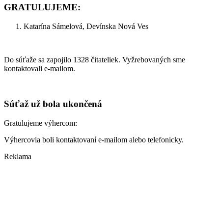
GRATULUJEME:
Katarína Sámelová, Devínska Nová Ves
Do súťaže sa zapojilo 1328 čitateliek. Vyžrebovaných sme
kontaktovali e-mailom.
Súťaž už bola ukončená
Gratulujeme výhercom:
Výhercovia boli kontaktovaní e-mailom alebo telefonicky.
Reklama