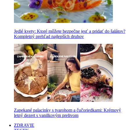
Jedlé kvety: Ktoré môžete bezpečne jesť a pridať do šalátov?
Kompletný prehľad najlepších druhov
Zapekané palacinky s tvarohom a čučoriedkami: Krémový
letný dezert s vanilkovým prelivom
ZDRAVIE