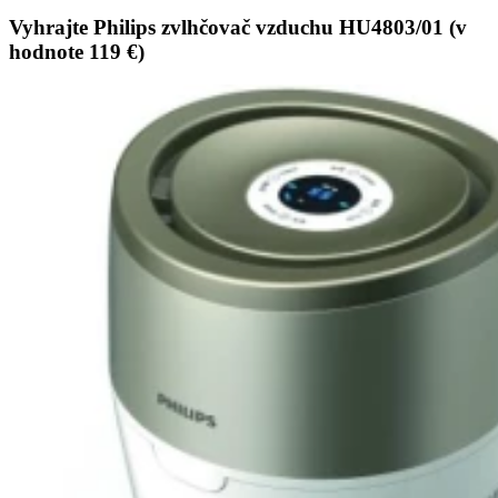
Vyhrajte Philips zvlhčovač vzduchu HU4803/01 (v
hodnote 119 €)