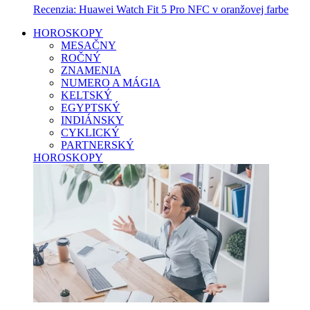
Recenzia: Huawei Watch Fit 5 Pro NFC v oranžovej farbe
HOROSKOPY
MESAČNY
ROČNÝ
ZNAMENIA
NUMERO A MÁGIA
KELTSKÝ
EGYPTSKÝ
INDIÁNSKY
CYKLICKÝ
PARTNERSKÝ
HOROSKOPY