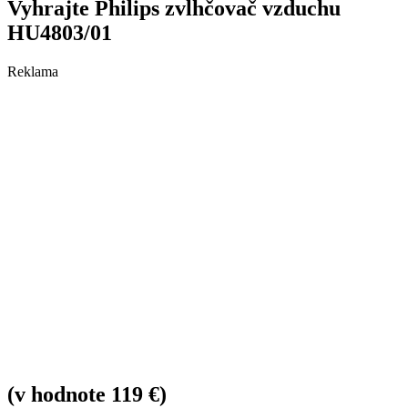
Vyhrajte Philips zvlhčovač vzduchu
HU4803/01
Reklama
(v hodnote 119 €)