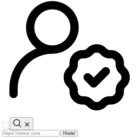
Hľadať