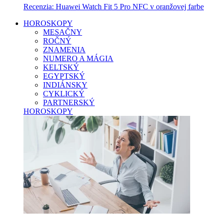
Recenzia: Huawei Watch Fit 5 Pro NFC v oranžovej farbe
HOROSKOPY
MESAČNY
ROČNÝ
ZNAMENIA
NUMERO A MÁGIA
KELTSKÝ
EGYPTSKÝ
INDIÁNSKY
CYKLICKÝ
PARTNERSKÝ
HOROSKOPY