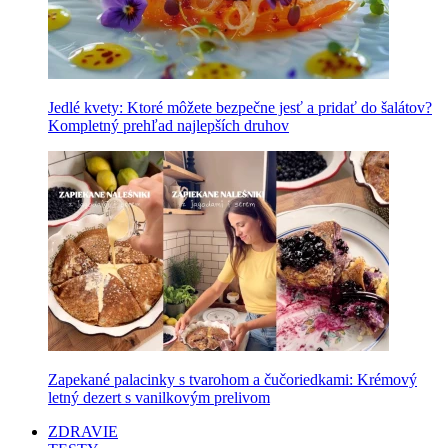
Jedlé kvety: Ktoré môžete bezpečne jesť a pridať do šalátov?
Kompletný prehľad najlepších druhov
Zapekané palacinky s tvarohom a čučoriedkami: Krémový
letný dezert s vanilkovým prelivom
ZDRAVIE