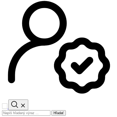
Hľadať