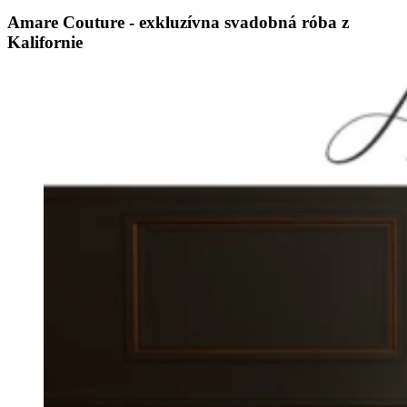
Amare Couture - exkluzívna svadobná róba z
Kalifornie