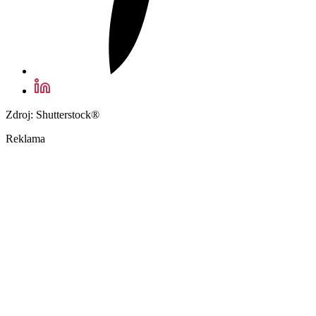
Zdroj: Shutterstock®
Reklama