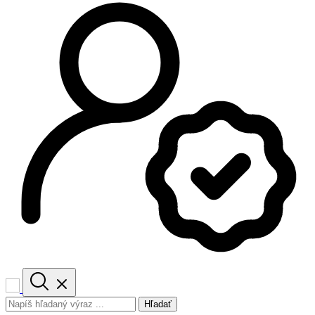
Hľadať