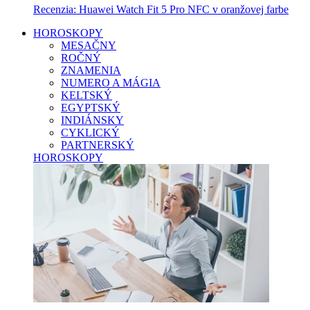
Recenzia: Huawei Watch Fit 5 Pro NFC v oranžovej farbe
HOROSKOPY
MESAČNY
ROČNÝ
ZNAMENIA
NUMERO A MÁGIA
KELTSKÝ
EGYPTSKÝ
INDIÁNSKY
CYKLICKÝ
PARTNERSKÝ
HOROSKOPY