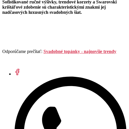
Sofistikované ručné výšivky, trendové korzety a Swarovski
krištáľové zdobenie sú charakteristickými znakmi jej
nadčasových luxusných svadobných šiat.
Odporúčame prečítať:
Svadobné topánky - najnovšie trendy