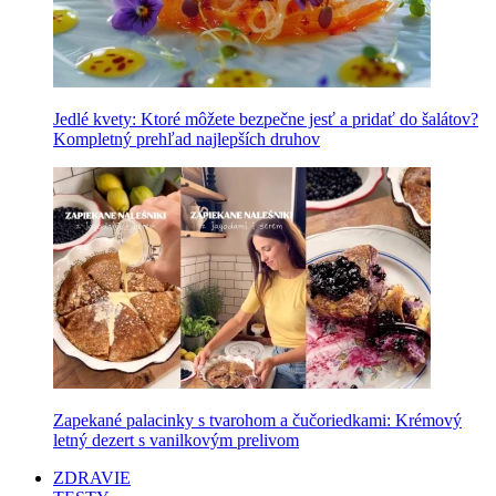
Jedlé kvety: Ktoré môžete bezpečne jesť a pridať do šalátov?
Kompletný prehľad najlepších druhov
Zapekané palacinky s tvarohom a čučoriedkami: Krémový
letný dezert s vanilkovým prelivom
ZDRAVIE