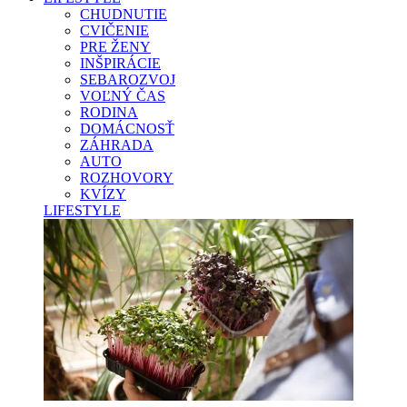
CHUDNUTIE
CVIČENIE
PRE ŽENY
INŠPIRÁCIE
SEBAROZVOJ
VOĽNÝ ČAS
RODINA
DOMÁCNOSŤ
ZÁHRADA
AUTO
ROZHOVORY
KVÍZY
LIFESTYLE