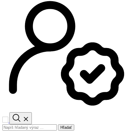
Hľadať