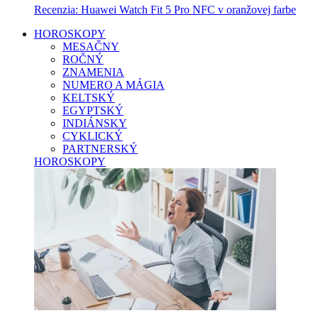
Recenzia: Huawei Watch Fit 5 Pro NFC v oranžovej farbe
HOROSKOPY
MESAČNY
ROČNÝ
ZNAMENIA
NUMERO A MÁGIA
KELTSKÝ
EGYPTSKÝ
INDIÁNSKY
CYKLICKÝ
PARTNERSKÝ
HOROSKOPY