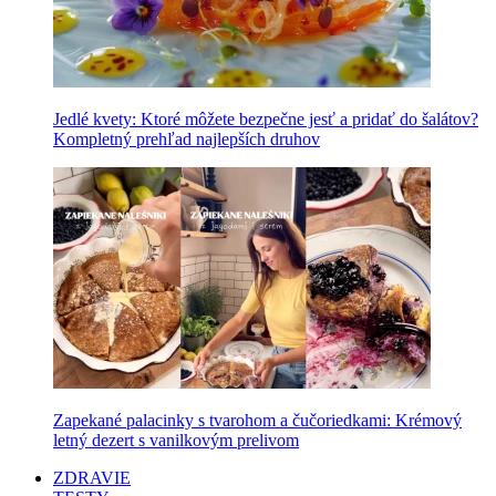
Jedlé kvety: Ktoré môžete bezpečne jesť a pridať do šalátov?
Kompletný prehľad najlepších druhov
Zapekané palacinky s tvarohom a čučoriedkami: Krémový
letný dezert s vanilkovým prelivom
ZDRAVIE