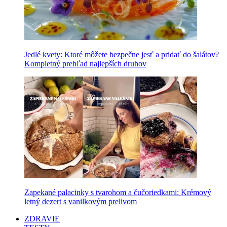
Jedlé kvety: Ktoré môžete bezpečne jesť a pridať do šalátov?
Kompletný prehľad najlepších druhov
Zapekané palacinky s tvarohom a čučoriedkami: Krémový
letný dezert s vanilkovým prelivom
ZDRAVIE