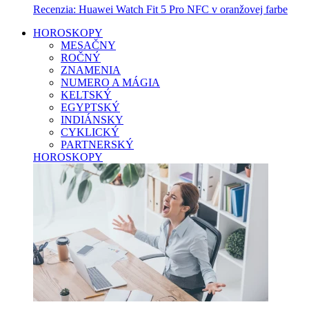
Recenzia: Huawei Watch Fit 5 Pro NFC v oranžovej farbe
HOROSKOPY
MESAČNY
ROČNÝ
ZNAMENIA
NUMERO A MÁGIA
KELTSKÝ
EGYPTSKÝ
INDIÁNSKY
CYKLICKÝ
PARTNERSKÝ
HOROSKOPY