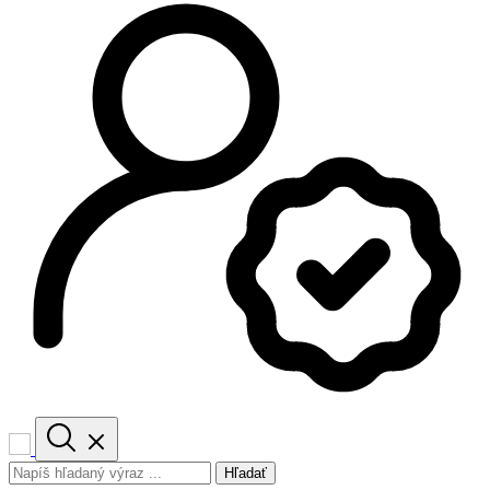
Hľadať