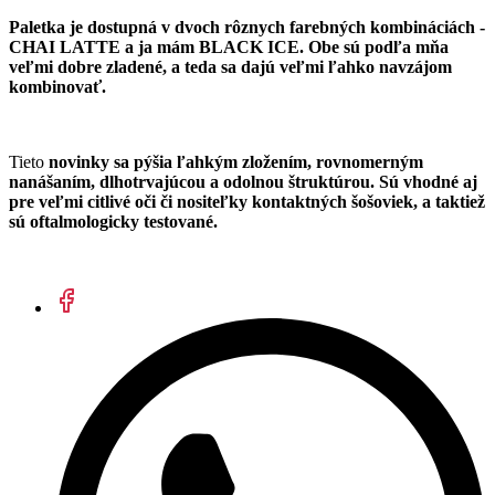
Paletka je dostupná v dvoch rôznych farebných kombináciách -
CHAI LATTE a ja mám BLACK ICE. Obe sú podľa mňa
veľmi dobre zladené, a teda sa dajú veľmi ľahko navzájom
kombinovať.
Tieto
novinky sa pýšia ľahkým zložením, rovnomerným
nanášaním, dlhotrvajúcou a odolnou štruktúrou. Sú vhodné aj
pre veľmi citlivé oči či nositeľky kontaktných šošoviek, a taktiež
sú oftalmologicky testované.