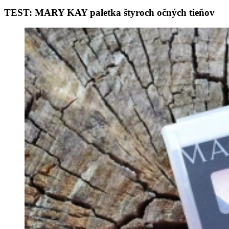
TEST: MARY KAY paletka štyroch očných tieňov