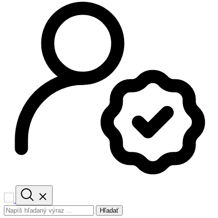
Hľadať