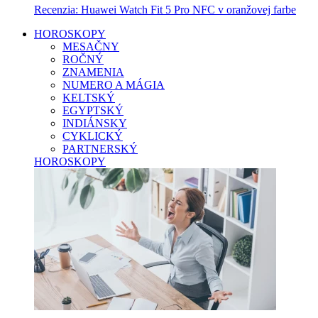
Recenzia: Huawei Watch Fit 5 Pro NFC v oranžovej farbe
HOROSKOPY
MESAČNY
ROČNÝ
ZNAMENIA
NUMERO A MÁGIA
KELTSKÝ
EGYPTSKÝ
INDIÁNSKY
CYKLICKÝ
PARTNERSKÝ
HOROSKOPY