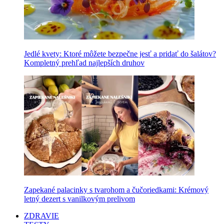
Jedlé kvety: Ktoré môžete bezpečne jesť a pridať do šalátov?
Kompletný prehľad najlepších druhov
Zapekané palacinky s tvarohom a čučoriedkami: Krémový
letný dezert s vanilkovým prelivom
ZDRAVIE