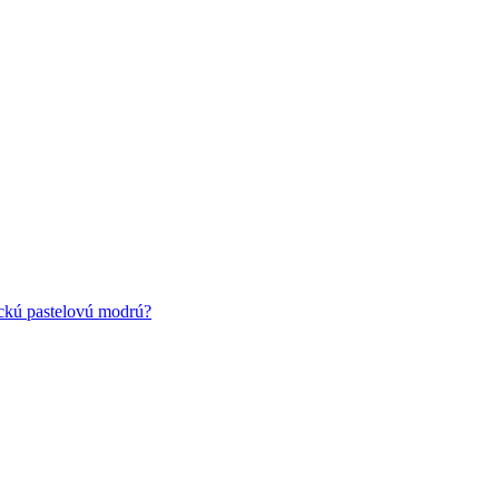
ickú pastelovú modrú?