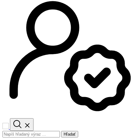
Hľadať