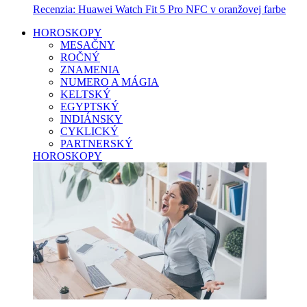
Recenzia: Huawei Watch Fit 5 Pro NFC v oranžovej farbe
HOROSKOPY
MESAČNY
ROČNÝ
ZNAMENIA
NUMERO A MÁGIA
KELTSKÝ
EGYPTSKÝ
INDIÁNSKY
CYKLICKÝ
PARTNERSKÝ
HOROSKOPY