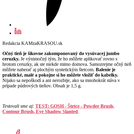
Redakcia KAMzaKRASOU.sk
Očný tieň je šikovne zakomponovaný do vysúvacej jumbo
ceruzky.
Je výnimočný tým, že ho môžete aplikovať rovno s
hrotom ceruzky, ak ste niekde mimo domova. Samozrejme očný tieň
môžete naberať aj plochým syntetickým štetcom.
Balenie je
praktické, malé a pokojne si ho môžete vložiť do kabelky.
Nijako sa nepoškodí a ani nerozbije, ako sa mnohokrát stáva v
prípade púdrových tieňov. Obsah je 1,5 g.
Testovali sme aj:
TEST: GOSH - Štetce - Powder Brush,
Contour Brush, Eye Shadow Slanted