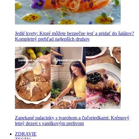
Jedlé kvety: Ktoré môžete bezpečne jesť a pridať do šalátov?
Kompletný prehľad najlepších druhov
Zapekané palacinky s tvarohom a čučoriedkami: Krémový
letný dezert s vanilkovým prelivom
ZDRAVIE