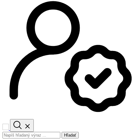
Hľadať