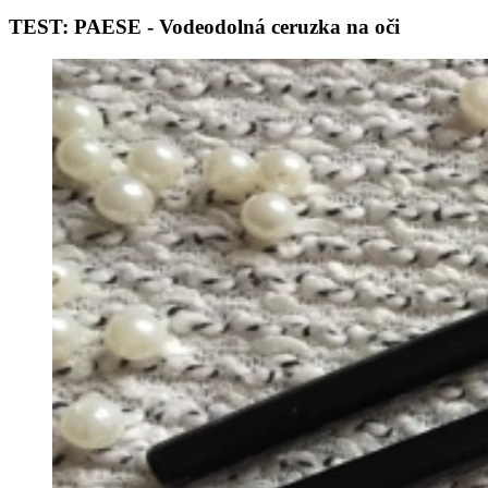
TEST: PAESE - Vodeodolná ceruzka na oči