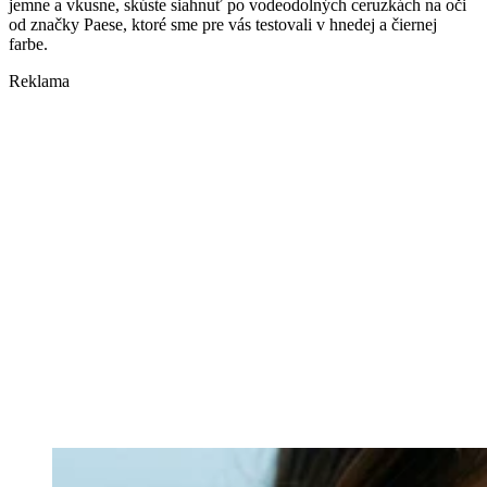
jemne a vkusne, skúste siahnuť po vodeodolných ceruzkách na oči
od značky Paese, ktoré sme pre vás testovali v hnedej a čiernej
farbe.
Reklama