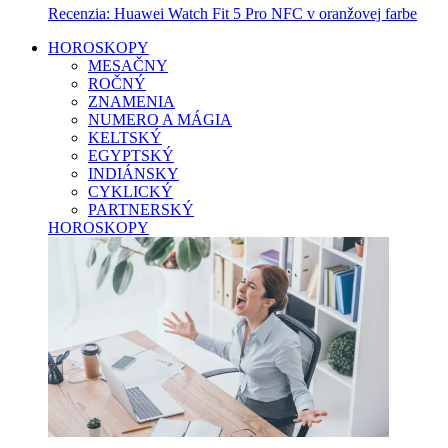
Recenzia: Huawei Watch Fit 5 Pro NFC v oranžovej farbe
HOROSKOPY
MESAČNY
ROČNÝ
ZNAMENIA
NUMERO A MÁGIA
KELTSKÝ
EGYPTSKÝ
INDIÁNSKY
CYKLICKÝ
PARTNERSKÝ
HOROSKOPY