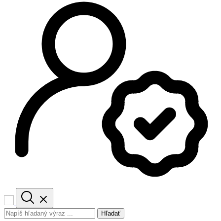
Hľadať