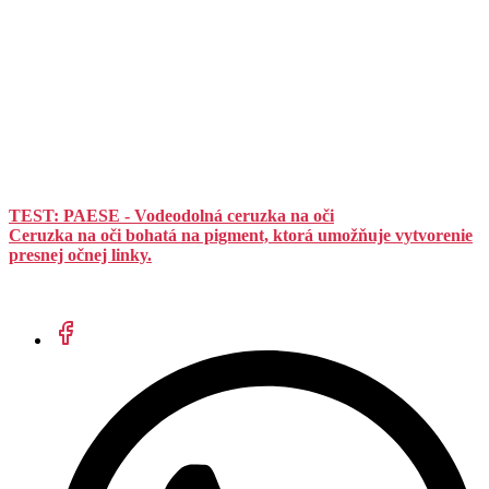
TEST: PAESE - Vodeodolná ceruzka na oči
Ceruzka na oči bohatá na pigment, ktorá umožňuje vytvorenie
presnej očnej linky.