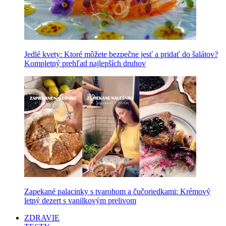
Jedlé kvety: Ktoré môžete bezpečne jesť a pridať do šalátov?
Kompletný prehľad najlepších druhov
Zapekané palacinky s tvarohom a čučoriedkami: Krémový
letný dezert s vanilkovým prelivom
ZDRAVIE