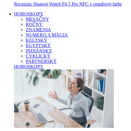
Recenzia: Huawei Watch Fit 5 Pro NFC v oranžovej farbe
HOROSKOPY
MESAČNY
ROČNÝ
ZNAMENIA
NUMERO A MÁGIA
KELTSKÝ
EGYPTSKÝ
INDIÁNSKY
CYKLICKÝ
PARTNERSKÝ
HOROSKOPY