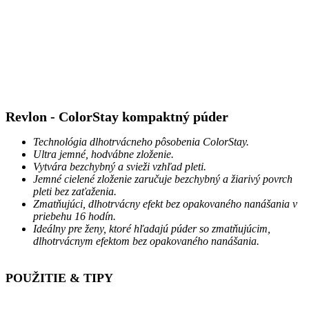
Revlon - ColorStay kompaktný púder
Technológia dlhotrvácneho pôsobenia ColorStay.
Ultra jemné, hodvábne zloženie.
Vytvára bezchybný a svieži vzhľad pleti.
Jemné cielené zloženie zaručuje bezchybný a žiarivý povrch
pleti bez zaťaženia.
Zmatňujúci, dlhotrvácny efekt bez opakovaného nanášania v
priebehu 16 hodín.
Ideálny pre ženy, ktoré hľadajú púder so zmatňujúcim,
dlhotrvácnym efektom bez opakovaného nanášania.
POUŽITIE & TIPY