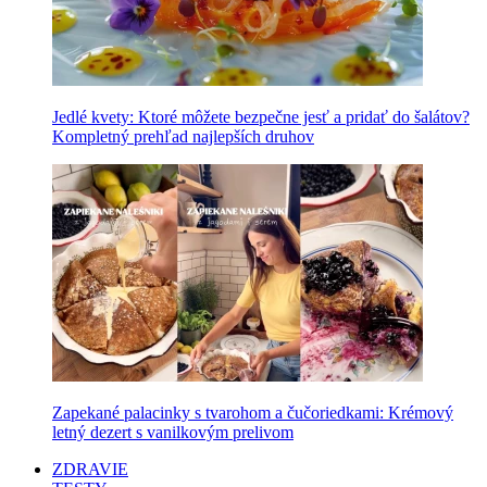
Jedlé kvety: Ktoré môžete bezpečne jesť a pridať do šalátov?
Kompletný prehľad najlepších druhov
Zapekané palacinky s tvarohom a čučoriedkami: Krémový
letný dezert s vanilkovým prelivom
ZDRAVIE