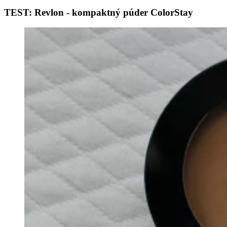
TEST: Revlon - kompaktný púder ColorStay