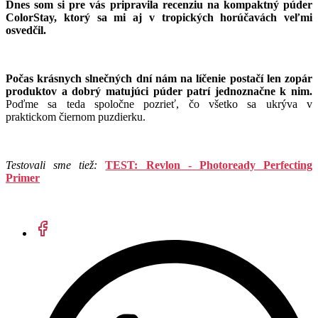
Dnes som si pre vás pripravila recenziu na kompaktný púder
ColorStay, ktorý sa mi aj v tropických horúčavách veľmi
osvedčil.
Počas krásnych slnečných dní nám na líčenie postačí len zopár
produktov a dobrý matujúci púder patrí jednoznačne k nim.
Poďme sa teda spoločne pozrieť, čo všetko sa ukrýva v
praktickom čiernom puzdierku.
Testovali sme tiež:
TEST: Revlon - Photoready Perfecting
Primer