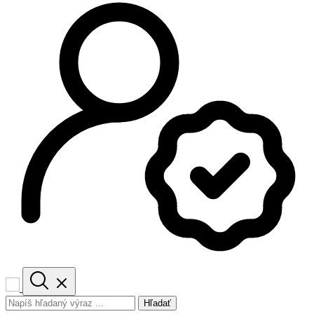
Hľadať