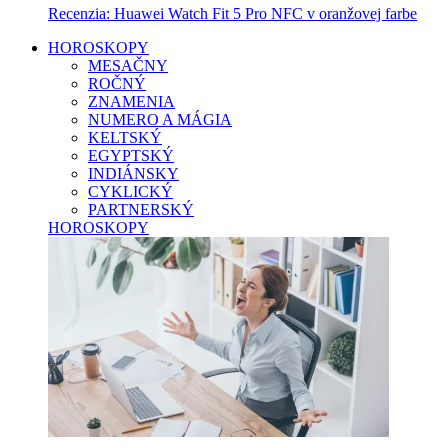
Recenzia: Huawei Watch Fit 5 Pro NFC v oranžovej farbe
HOROSKOPY
MESAČNY
ROČNÝ
ZNAMENIA
NUMERO A MÁGIA
KELTSKÝ
EGYPTSKÝ
INDIÁNSKY
CYKLICKÝ
PARTNERSKÝ
HOROSKOPY