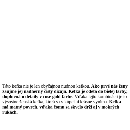
Táto kefka nie je len obyčajnou nudnou kefkou.
Ako prvé nás ženy
zaujme jej nádherný čistý dizajn. Kefka je odetá do bielej farby,
doplnená o detaily v rose gold farbe
. Vďaka tejto kombinácii je to
výsostne ženská kefka, ktorá sa v kúpeľni krásne vyníma.
Kefka
má matný povrch, vďaka čomu sa skvelo drží aj v mokrých
rukách.