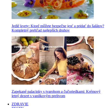
Jedlé kvety: Ktoré môžete bezpečne jesť a pridať do šalátov?
Kompletný prehľad najlepších druhov
Zapekané palacinky s tvarohom a čučoriedkami: Krémový
letný dezert s vanilkovým prelivom
ZDRAVIE