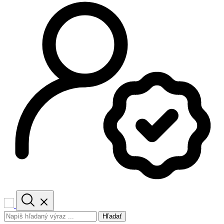
Hľadať