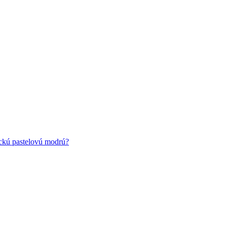
ickú pastelovú modrú?