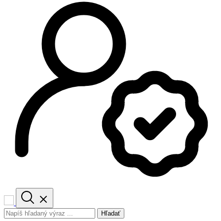
Hľadať