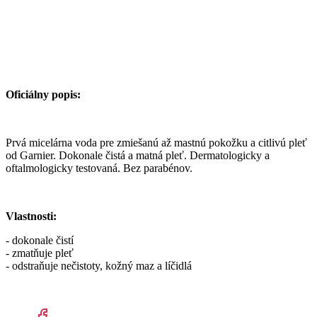
Oficiálny popis:
Prvá micelárna voda pre zmiešanú až mastnú pokožku a citlivú pleť
od Garnier. Dokonale čistá a matná pleť. Dermatologicky a
oftalmologicky testovaná. Bez parabénov.
Vlastnosti:
- dokonale čistí
- zmatňuje pleť
- odstraňuje nečistoty, kožný maz a líčidlá