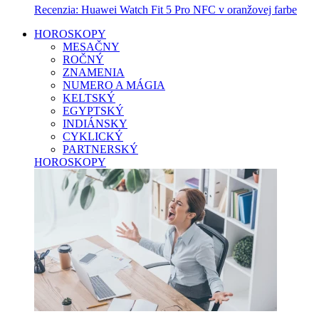
Recenzia: Huawei Watch Fit 5 Pro NFC v oranžovej farbe
HOROSKOPY
MESAČNY
ROČNÝ
ZNAMENIA
NUMERO A MÁGIA
KELTSKÝ
EGYPTSKÝ
INDIÁNSKY
CYKLICKÝ
PARTNERSKÝ
HOROSKOPY