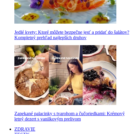
Jedlé kvety: Ktoré môžete bezpečne jesť a pridať do šalátov?
Kompletný prehľad najlepších druhov
Zapekané palacinky s tvarohom a čučoriedkami: Krémový
letný dezert s vanilkovým prelivom
ZDRAVIE