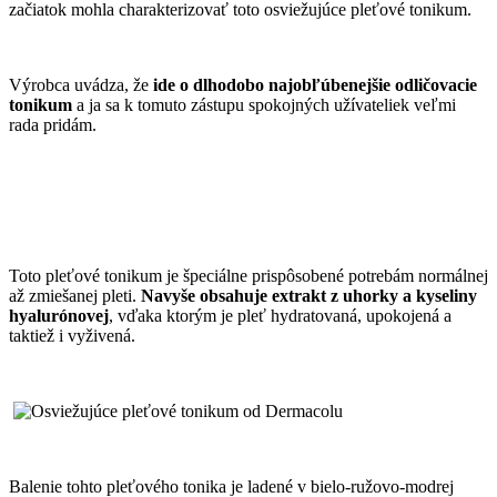
začiatok mohla charakterizovať toto osviežujúce pleťové tonikum.
Výrobca uvádza, že
ide o dlhodobo najobľúbenejšie odličovacie
tonikum
a ja sa k tomuto zástupu spokojných užívateliek veľmi
rada pridám.
Toto pleťové tonikum je špeciálne prispôsobené potrebám normálnej
až zmiešanej pleti.
Navyše obsahuje extrakt z uhorky a kyseliny
hyalurónovej
, vďaka ktorým je pleť hydratovaná, upokojená a
taktiež i vyživená.
Balenie tohto pleťového tonika je ladené v bielo-ružovo-modrej