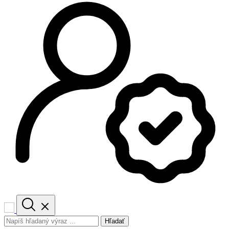
Hľadať