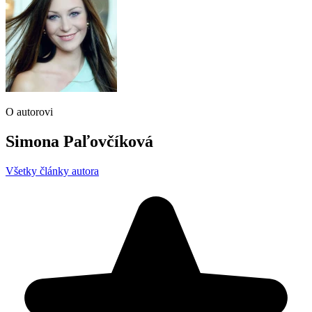
O autorovi
Simona Paľovčíková
Všetky články autora