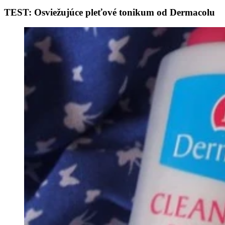
TEST: Osviežujúce pleťové tonikum od Dermacolu