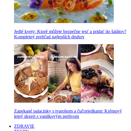
Jedlé kvety: Ktoré môžete bezpečne jesť a pridať do šalátov?
Kompletný prehľad najlepších druhov
Zapekané palacinky s tvarohom a čučoriedkami: Krémový
letný dezert s vanilkovým prelivom
ZDRAVIE