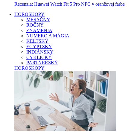
Recenzia: Huawei Watch Fit 5 Pro NFC v oranžovej farbe
HOROSKOPY
MESAČNY
ROČNÝ
ZNAMENIA
NUMERO A MÁGIA
KELTSKÝ
EGYPTSKÝ
INDIÁNSKY
CYKLICKÝ
PARTNERSKÝ
HOROSKOPY