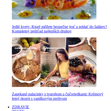
Jedlé kvety: Ktoré môžete bezpečne jesť a pridať do šalátov?
Kompletný prehľad najlepších druhov
Zapekané palacinky s tvarohom a čučoriedkami: Krémový
letný dezert s vanilkovým prelivom
ZDRAVIE