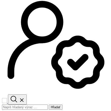
Hľadať