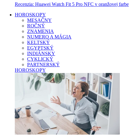
Recenzia: Huawei Watch Fit 5 Pro NFC v oranžovej farbe
HOROSKOPY
MESAČNY
ROČNÝ
ZNAMENIA
NUMERO A MÁGIA
KELTSKÝ
EGYPTSKÝ
INDIÁNSKY
CYKLICKÝ
PARTNERSKÝ
HOROSKOPY