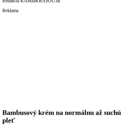
Redakcia KAMzaKRASOU.sk
Reklama
Bambusový krém na normálnu až suchú
pleť