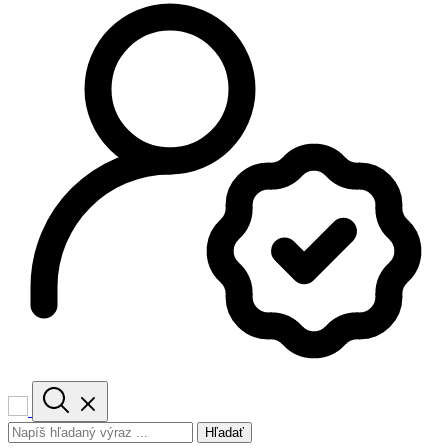
Hľadať