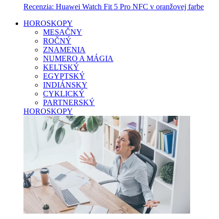
Recenzia: Huawei Watch Fit 5 Pro NFC v oranžovej farbe
HOROSKOPY
MESAČNY
ROČNÝ
ZNAMENIA
NUMERO A MÁGIA
KELTSKÝ
EGYPTSKÝ
INDIÁNSKY
CYKLICKÝ
PARTNERSKÝ
HOROSKOPY