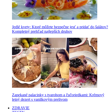
Jedlé kvety: Ktoré môžete bezpečne jesť a pridať do šalátov?
Kompletný prehľad najlepších druhov
Zapekané palacinky s tvarohom a čučoriedkami: Krémový
letný dezert s vanilkovým prelivom
ZDRAVIE