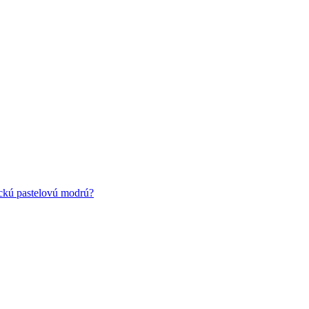
ickú pastelovú modrú?