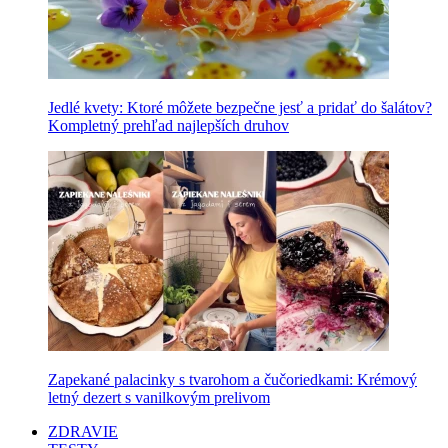
Jedlé kvety: Ktoré môžete bezpečne jesť a pridať do šalátov?
Kompletný prehľad najlepších druhov
Zapekané palacinky s tvarohom a čučoriedkami: Krémový
letný dezert s vanilkovým prelivom
ZDRAVIE