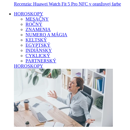
Recenzia: Huawei Watch Fit 5 Pro NFC v oranžovej farbe
HOROSKOPY
MESAČNY
ROČNÝ
ZNAMENIA
NUMERO A MÁGIA
KELTSKÝ
EGYPTSKÝ
INDIÁNSKY
CYKLICKÝ
PARTNERSKÝ
HOROSKOPY