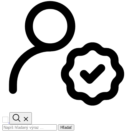
Hľadať