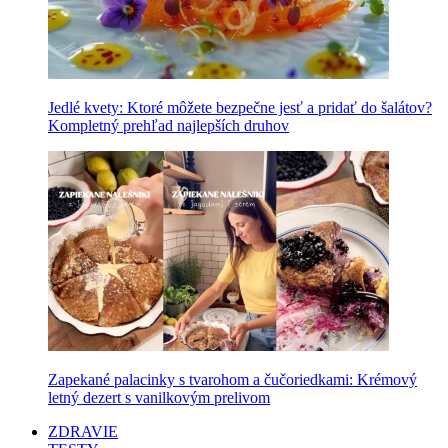
Jedlé kvety: Ktoré môžete bezpečne jesť a pridať do šalátov?
Kompletný prehľad najlepších druhov
Zapekané palacinky s tvarohom a čučoriedkami: Krémový
letný dezert s vanilkovým prelivom
ZDRAVIE