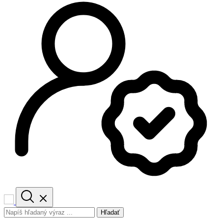
Hľadať