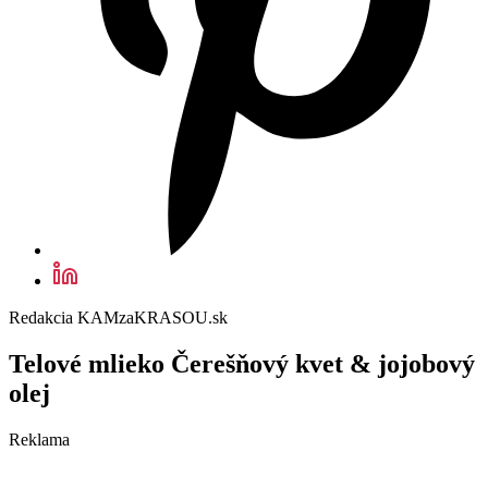
Redakcia KAMzaKRASOU.sk
Telové mlieko Čerešňový kvet & jojobový
olej
Reklama