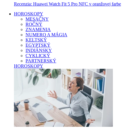
Recenzia: Huawei Watch Fit 5 Pro NFC v oranžovej farbe
HOROSKOPY
MESAČNY
ROČNÝ
ZNAMENIA
NUMERO A MÁGIA
KELTSKÝ
EGYPTSKÝ
INDIÁNSKY
CYKLICKÝ
PARTNERSKÝ
HOROSKOPY