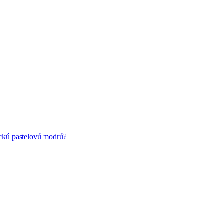
ickú pastelovú modrú?