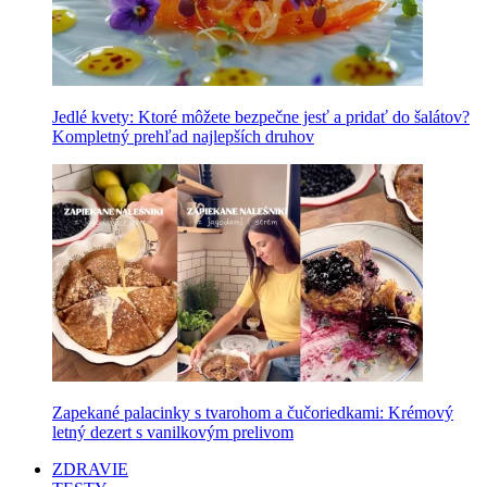
Jedlé kvety: Ktoré môžete bezpečne jesť a pridať do šalátov?
Kompletný prehľad najlepších druhov
Zapekané palacinky s tvarohom a čučoriedkami: Krémový
letný dezert s vanilkovým prelivom
ZDRAVIE