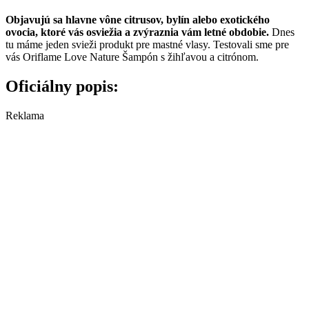
Objavujú sa hlavne vône citrusov, bylín alebo exotického
ovocia, ktoré vás osviežia a zvýraznia vám letné obdobie.
Dnes
tu máme jeden svieži produkt pre mastné vlasy. Testovali sme pre
vás Oriflame Love Nature Šampón s žihľavou a citrónom.
Oficiálny popis:
Reklama