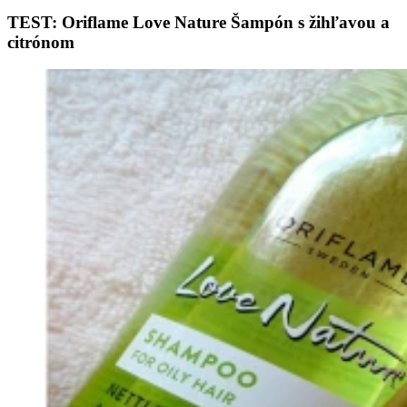
TEST: Oriflame Love Nature Šampón s žihľavou a
citrónom