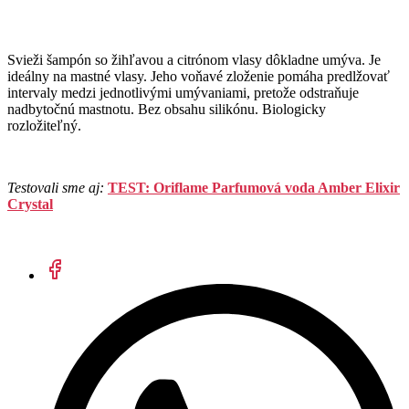
Svieži šampón so žihľavou a citrónom vlasy dôkladne umýva. Je
ideálny na mastné vlasy. Jeho voňavé zloženie pomáha predlžovať
intervaly medzi jednotlivými umývaniami, pretože odstraňuje
nadbytočnú mastnotu. Bez obsahu silikónu. Biologicky
rozložiteľný.
Testovali sme aj:
TEST: Oriflame Parfumová voda Amber Elixir
Crystal