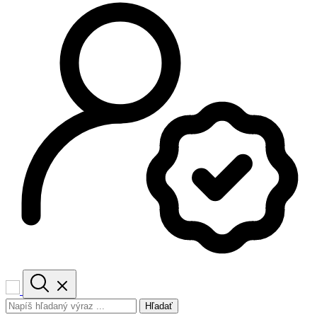
Hľadať