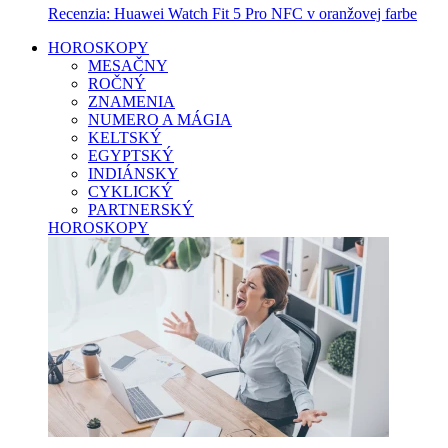
Recenzia: Huawei Watch Fit 5 Pro NFC v oranžovej farbe
HOROSKOPY
MESAČNY
ROČNÝ
ZNAMENIA
NUMERO A MÁGIA
KELTSKÝ
EGYPTSKÝ
INDIÁNSKY
CYKLICKÝ
PARTNERSKÝ
HOROSKOPY