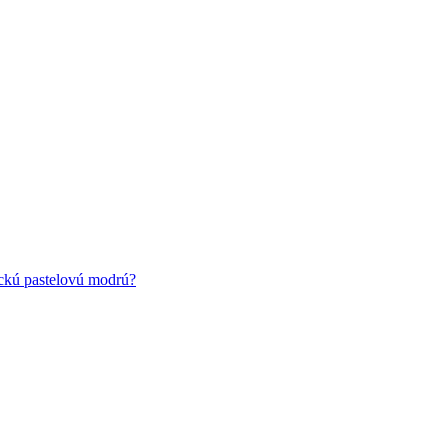
ickú pastelovú modrú?