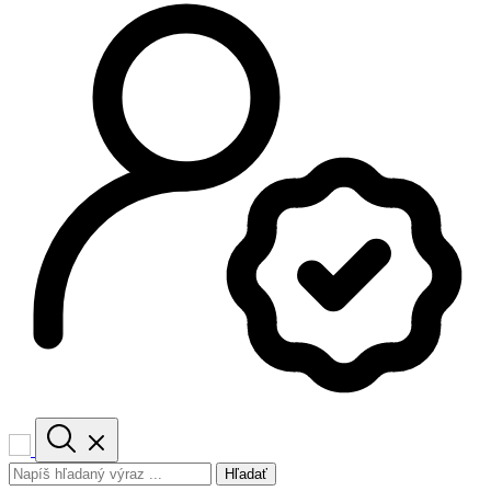
Hľadať