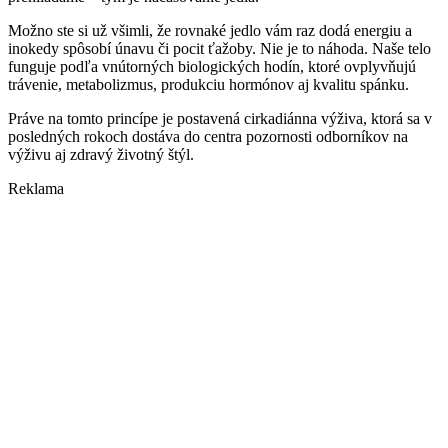
Možno ste si už všimli, že rovnaké jedlo vám raz dodá energiu a
inokedy spôsobí únavu či pocit ťažoby. Nie je to náhoda. Naše telo
funguje podľa vnútorných biologických hodín, ktoré ovplyvňujú
trávenie, metabolizmus, produkciu hormónov aj kvalitu spánku.
Práve na tomto princípe je postavená cirkadiánna výživa, ktorá sa v
posledných rokoch dostáva do centra pozornosti odborníkov na
výživu aj zdravý životný štýl.
Reklama