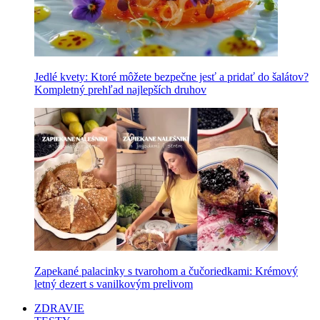
Jedlé kvety: Ktoré môžete bezpečne jesť a pridať do šalátov?
Kompletný prehľad najlepších druhov
Zapekané palacinky s tvarohom a čučoriedkami: Krémový
letný dezert s vanilkovým prelivom
ZDRAVIE