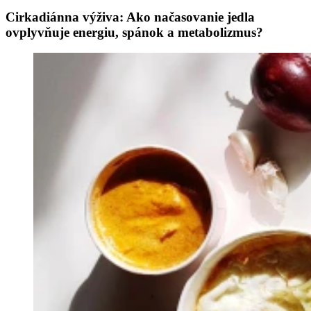
Cirkadiánna výživa: Ako načasovanie jedla
ovplyvňuje energiu, spánok a metabolizmus?