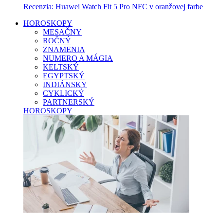
Recenzia: Huawei Watch Fit 5 Pro NFC v oranžovej farbe
HOROSKOPY
MESAČNY
ROČNÝ
ZNAMENIA
NUMERO A MÁGIA
KELTSKÝ
EGYPTSKÝ
INDIÁNSKY
CYKLICKÝ
PARTNERSKÝ
HOROSKOPY