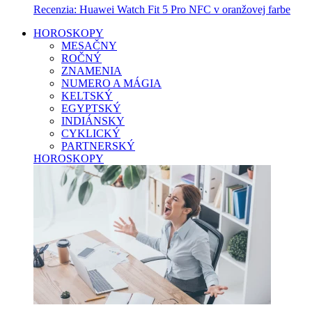
Recenzia: Huawei Watch Fit 5 Pro NFC v oranžovej farbe
HOROSKOPY
MESAČNY
ROČNÝ
ZNAMENIA
NUMERO A MÁGIA
KELTSKÝ
EGYPTSKÝ
INDIÁNSKY
CYKLICKÝ
PARTNERSKÝ
HOROSKOPY