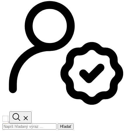
Hľadať