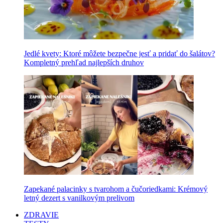
Jedlé kvety: Ktoré môžete bezpečne jesť a pridať do šalátov?
Kompletný prehľad najlepších druhov
Zapekané palacinky s tvarohom a čučoriedkami: Krémový
letný dezert s vanilkovým prelivom
ZDRAVIE