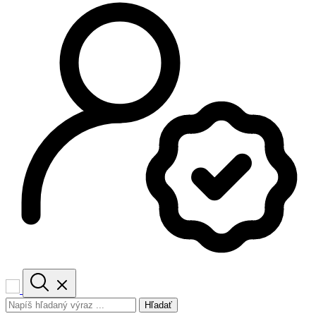
Hľadať