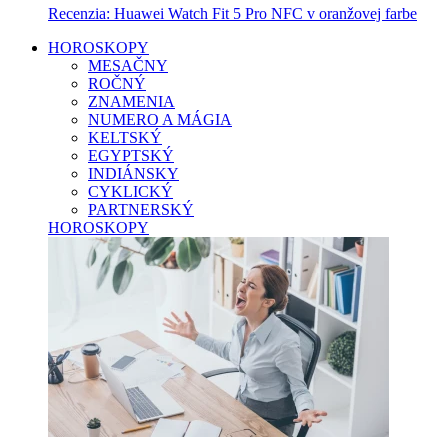
Recenzia: Huawei Watch Fit 5 Pro NFC v oranžovej farbe
HOROSKOPY
MESAČNY
ROČNÝ
ZNAMENIA
NUMERO A MÁGIA
KELTSKÝ
EGYPTSKÝ
INDIÁNSKY
CYKLICKÝ
PARTNERSKÝ
HOROSKOPY