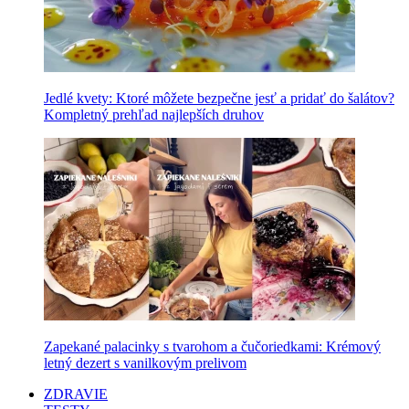
Jedlé kvety: Ktoré môžete bezpečne jesť a pridať do šalátov?
Kompletný prehľad najlepších druhov
Zapekané palacinky s tvarohom a čučoriedkami: Krémový
letný dezert s vanilkovým prelivom
ZDRAVIE