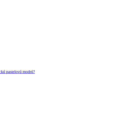
ickú pastelovú modrú?