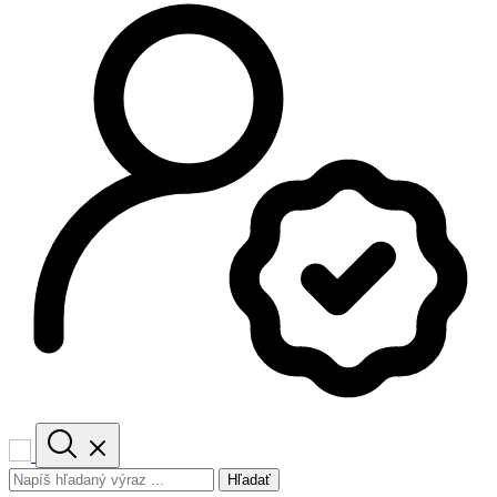
Hľadať