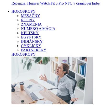
Recenzia: Huawei Watch Fit 5 Pro NFC v oranžovej farbe
HOROSKOPY
MESAČNY
ROČNÝ
ZNAMENIA
NUMERO A MÁGIA
KELTSKÝ
EGYPTSKÝ
INDIÁNSKY
CYKLICKÝ
PARTNERSKÝ
HOROSKOPY