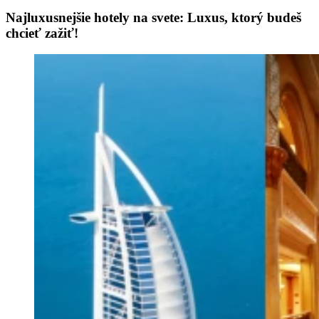
Najluxusnejšie hotely na svete: Luxus, ktorý budeš
chcieť zažiť!