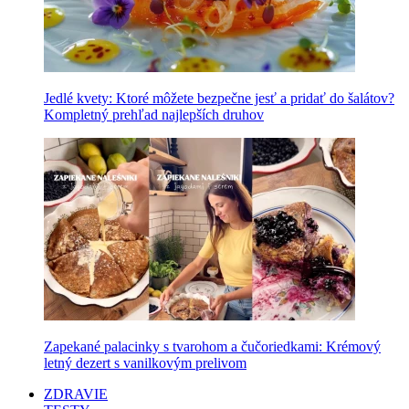
Jedlé kvety: Ktoré môžete bezpečne jesť a pridať do šalátov?
Kompletný prehľad najlepších druhov
Zapekané palacinky s tvarohom a čučoriedkami: Krémový
letný dezert s vanilkovým prelivom
ZDRAVIE