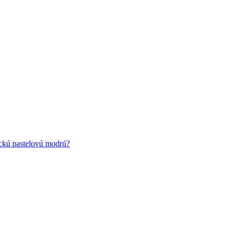
ickú pastelovú modrú?