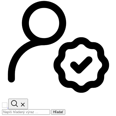
Hľadať