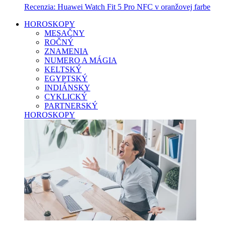
Recenzia: Huawei Watch Fit 5 Pro NFC v oranžovej farbe
HOROSKOPY
MESAČNY
ROČNÝ
ZNAMENIA
NUMERO A MÁGIA
KELTSKÝ
EGYPTSKÝ
INDIÁNSKY
CYKLICKÝ
PARTNERSKÝ
HOROSKOPY