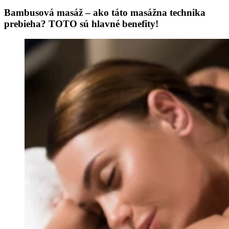
Bambusová masáž – ako táto masážna technika
prebieha? TOTO sú hlavné benefity!