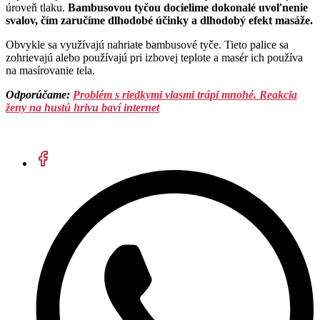
úroveň tlaku.
Bambusovou tyčou docielime dokonalé uvoľnenie
svalov, čím zaručíme dlhodobé účinky a dlhodobý efekt masáže.
Obvykle sa využívajú nahriate bambusové tyče. Tieto palice sa
zohrievajú alebo používajú pri izbovej teplote a masér ich používa
na masírovanie tela.
Odporúčame:
Problém s riedkymi vlasmi trápi mnohé. Reakcia
ženy na hustú hrivu baví internet