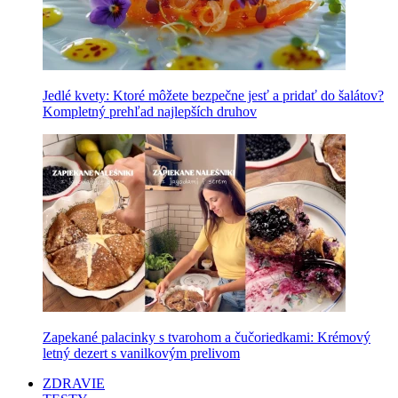
Jedlé kvety: Ktoré môžete bezpečne jesť a pridať do šalátov?
Kompletný prehľad najlepších druhov
Zapekané palacinky s tvarohom a čučoriedkami: Krémový
letný dezert s vanilkovým prelivom
ZDRAVIE