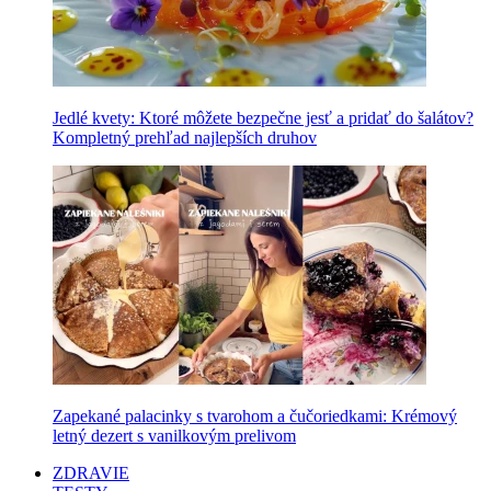
Jedlé kvety: Ktoré môžete bezpečne jesť a pridať do šalátov?
Kompletný prehľad najlepších druhov
Zapekané palacinky s tvarohom a čučoriedkami: Krémový
letný dezert s vanilkovým prelivom
ZDRAVIE