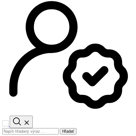
Hľadať