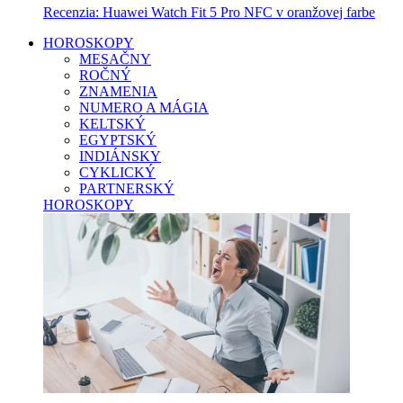
Recenzia: Huawei Watch Fit 5 Pro NFC v oranžovej farbe
HOROSKOPY
MESAČNY
ROČNÝ
ZNAMENIA
NUMERO A MÁGIA
KELTSKÝ
EGYPTSKÝ
INDIÁNSKY
CYKLICKÝ
PARTNERSKÝ
HOROSKOPY