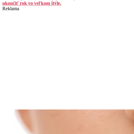
ukončiť rok vo veľkom štýle.
Reklama