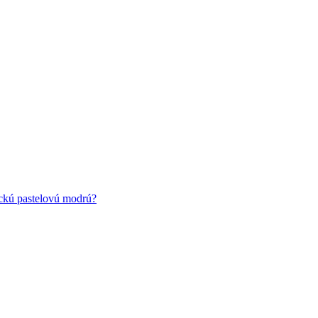
ickú pastelovú modrú?