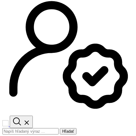
Hľadať