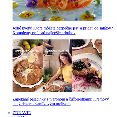
Jedlé kvety: Ktoré môžete bezpečne jesť a pridať do šalátov?
Kompletný prehľad najlepších druhov
Zapekané palacinky s tvarohom a čučoriedkami: Krémový
letný dezert s vanilkovým prelivom
ZDRAVIE