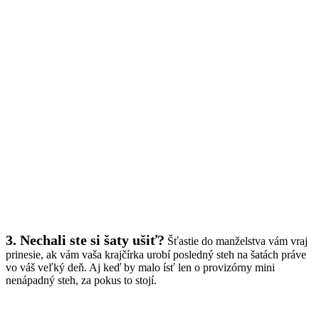
3. Nechali ste si šaty ušiť?
Šťastie do manželstva vám vraj
prinesie, ak vám vaša krajčírka urobí posledný steh na šatách práve
vo váš veľký deň. Aj keď by malo ísť len o provizórny mini
nenápadný steh, za pokus to stojí.