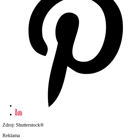
Zdroj: Shutterstock®
Reklama