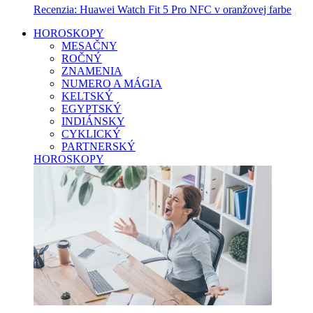
Recenzia: Huawei Watch Fit 5 Pro NFC v oranžovej farbe
HOROSKOPY
MESAČNY
ROČNÝ
ZNAMENIA
NUMERO A MÁGIA
KELTSKÝ
EGYPTSKÝ
INDIÁNSKY
CYKLICKÝ
PARTNERSKÝ
HOROSKOPY