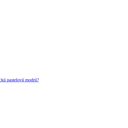
ickú pastelovú modrú?