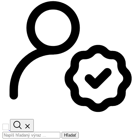
Hľadať