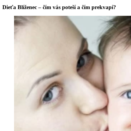
Dieťa Blíženec – čím vás poteší a čím prekvapí?