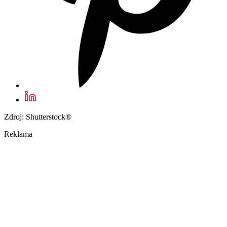
Zdroj: Shutterstock®
Reklama