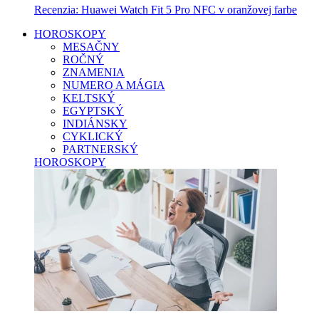
Recenzia: Huawei Watch Fit 5 Pro NFC v oranžovej farbe
HOROSKOPY
MESAČNY
ROČNÝ
ZNAMENIA
NUMERO A MÁGIA
KELTSKÝ
EGYPTSKÝ
INDIÁNSKY
CYKLICKÝ
PARTNERSKÝ
HOROSKOPY