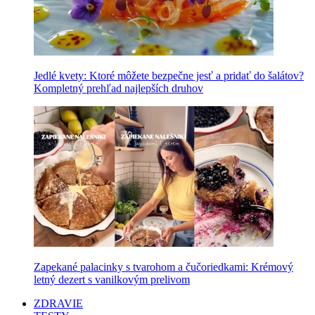
Jedlé kvety: Ktoré môžete bezpečne jesť a pridať do šalátov?
Kompletný prehľad najlepších druhov
Zapekané palacinky s tvarohom a čučoriedkami: Krémový
letný dezert s vanilkovým prelivom
ZDRAVIE