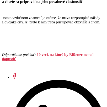
a chcete sa pripraviť na jeho povahové vlastnosti?
tomto vzdušnom znamení je známe, že máva rozporuplné nálady
a dvojaké črty. Aj preto k nim treba pristupovať obzvlášť s citom.
Odporúčame prečítať:
10 vecí, na ktoré by Blíženec nemal
dopustiť