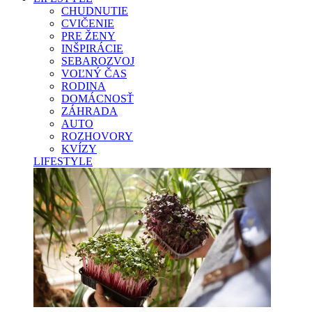
CHUDNUTIE
CVIČENIE
PRE ŽENY
INŠPIRÁCIE
SEBAROZVOJ
VOĽNÝ ČAS
RODINA
DOMÁCNOSŤ
ZÁHRADA
AUTO
ROZHOVORY
KVÍZY
LIFESTYLE