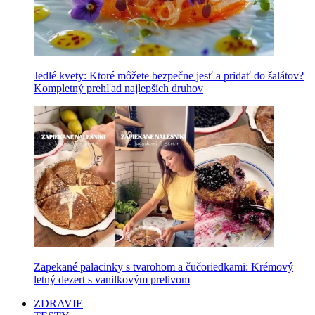
Jedlé kvety: Ktoré môžete bezpečne jesť a pridať do šalátov?
Kompletný prehľad najlepších druhov
Zapekané palacinky s tvarohom a čučoriedkami: Krémový
letný dezert s vanilkovým prelivom
ZDRAVIE