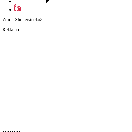
Zdroj: Shutterstock®
Reklama