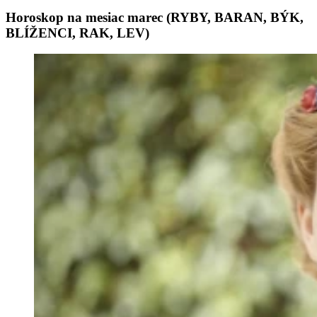
Horoskop na mesiac marec (RYBY, BARAN, BÝK,
BLÍŽENCI, RAK, LEV)