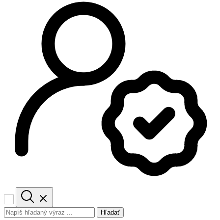
Hľadať