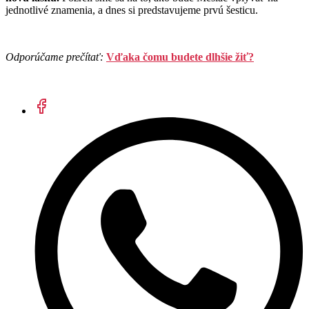
jednotlivé znamenia, a dnes si predstavujeme prvú šesticu.
Odporúčame prečítať:
Vďaka čomu budete dlhšie žiť?