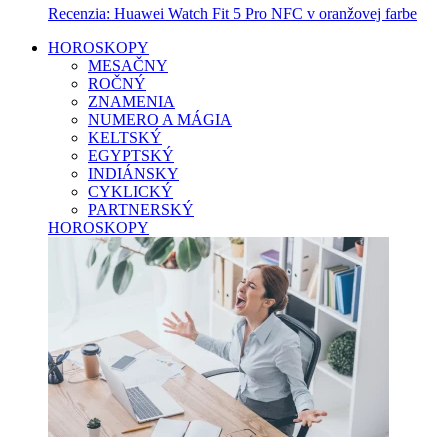
Recenzia: Huawei Watch Fit 5 Pro NFC v oranžovej farbe
HOROSKOPY
MESAČNY
ROČNÝ
ZNAMENIA
NUMERO A MÁGIA
KELTSKÝ
EGYPTSKÝ
INDIÁNSKY
CYKLICKÝ
PARTNERSKÝ
HOROSKOPY