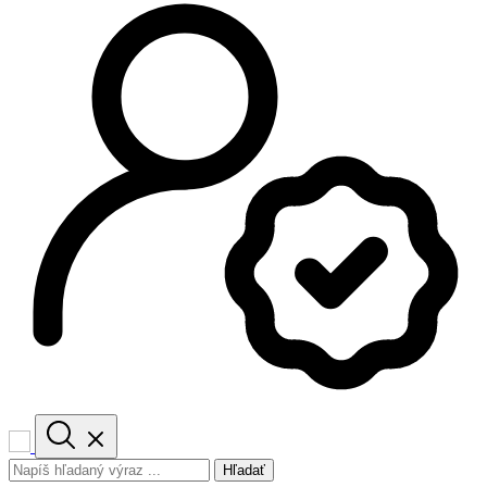
Hľadať