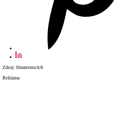
Zdroj: Shutterstock®
Reklama