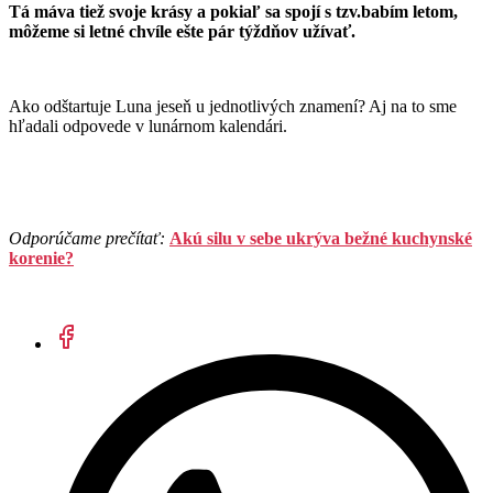
Tá máva tiež svoje krásy a pokiaľ sa spojí s tzv.babím letom,
môžeme si letné chvíle ešte pár týždňov užívať.
Ako odštartuje Luna jeseň u jednotlivých znamení? Aj na to sme
hľadali odpovede v lunárnom kalendári.
Odporúčame prečítať:
Akú silu v sebe ukrýva bežné kuchynské
korenie?