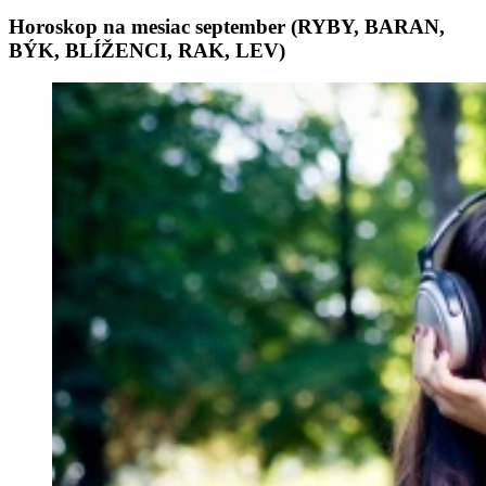
Horoskop na mesiac september (RYBY, BARAN,
BÝK, BLÍŽENCI, RAK, LEV)