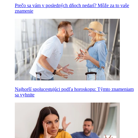
Prečo sa vám v posledných dňoch nedarí? Môže za to vaše
znamenie
Najhorší spolucestujúci podľa horoskopu: Týmto znameniam
sa vyhnite