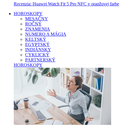
Recenzia: Huawei Watch Fit 5 Pro NFC v oranžovej farbe
HOROSKOPY
MESAČNY
ROČNÝ
ZNAMENIA
NUMERO A MÁGIA
KELTSKÝ
EGYPTSKÝ
INDIÁNSKY
CYKLICKÝ
PARTNERSKÝ
HOROSKOPY