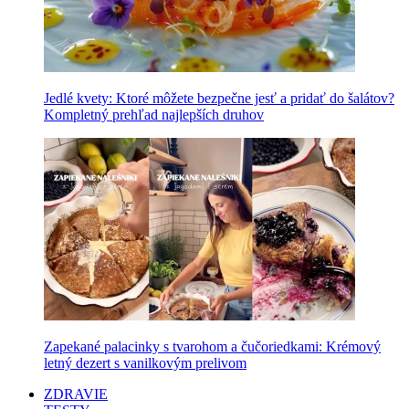
Jedlé kvety: Ktoré môžete bezpečne jesť a pridať do šalátov?
Kompletný prehľad najlepších druhov
Zapekané palacinky s tvarohom a čučoriedkami: Krémový
letný dezert s vanilkovým prelivom
ZDRAVIE