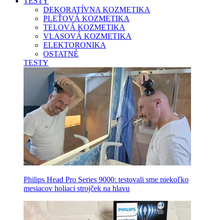
TESTY
DEKORATÍVNA KOZMETIKA
PLEŤOVÁ KOZMETIKA
TELOVÁ KOZMETIKA
VLASOVÁ KOZMETIKA
ELEKTORONIKA
OSTATNÉ
TESTY
Philips Head Pro Series 9000: testovali sme niekoľko
mesiacov holiaci strojček na hlavu