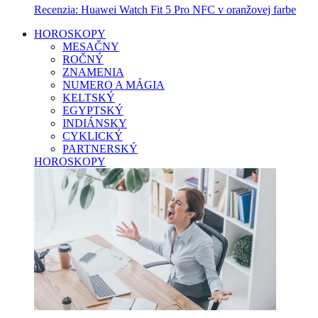
Recenzia: Huawei Watch Fit 5 Pro NFC v oranžovej farbe
HOROSKOPY
MESAČNY
ROČNÝ
ZNAMENIA
NUMERO A MÁGIA
KELTSKÝ
EGYPTSKÝ
INDIÁNSKY
CYKLICKÝ
PARTNERSKÝ
HOROSKOPY