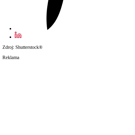
Zdroj: Shutterstock®
Reklama