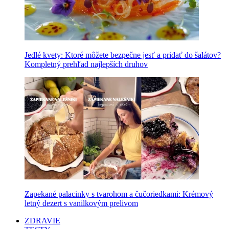
Jedlé kvety: Ktoré môžete bezpečne jesť a pridať do šalátov?
Kompletný prehľad najlepších druhov
Zapekané palacinky s tvarohom a čučoriedkami: Krémový
letný dezert s vanilkovým prelivom
ZDRAVIE