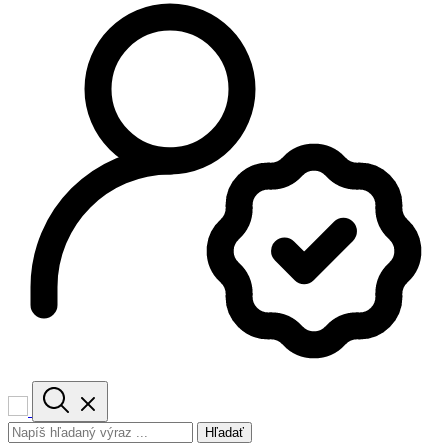
Hľadať