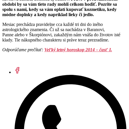
období by sa vám tieto rady mohli celkom hodiť. Pozrite sa
spolu s nami, kedy sa vám oplatí kupovať kozmetiku, kedy
módne doplnky a kedy napríklad lieky či jedlo.
Mesiac prechádza pravidelne cca každé tri dni do iného
astrologického znamenia. Či už sa nachádza v Baranovi,
Panne alebo v Škorpiónovi, zakaždým nám vnáša do životov isté
klady. Tie nákupného charakteru si práve teraz prezradíme.
Odporúčame prečítať:
Veľký letný horoskop 2014 – časť I.