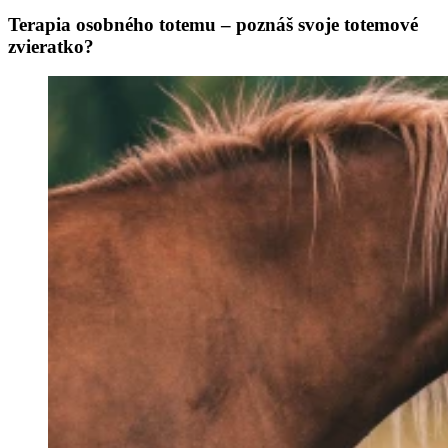
Terapia osobného totemu – poznáš svoje totemové
zvieratko?