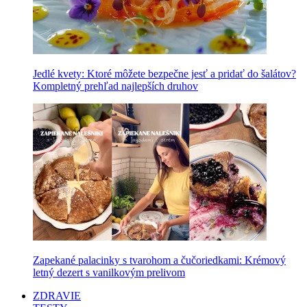
Jedlé kvety: Ktoré môžete bezpečne jesť a pridať do šalátov?
Kompletný prehľad najlepších druhov
Zapekané palacinky s tvarohom a čučoriedkami: Krémový
letný dezert s vanilkovým prelivom
ZDRAVIE