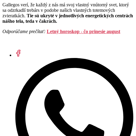
Gallegos verí, že každý z nás má svoj vlastný vnútorný svet, ktorý
sa odzrkadlí trebárs v podobe našich vlastných totemových
zvieratkách.
Tie sú ukryté v jednotlivých energetických centrách
nášho tela, teda v čakrách.
Odporúčame prečítať:
Letný horoskop - čo prinesie august