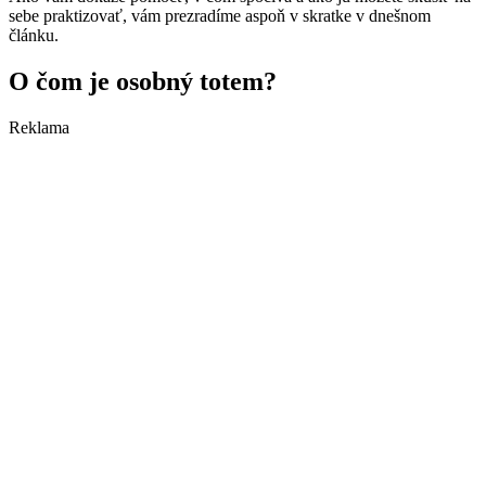
sebe praktizovať, vám prezradíme aspoň v skratke v dnešnom
článku.
O čom je osobný totem?
Reklama