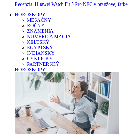
Recenzia: Huawei Watch Fit 5 Pro NFC v oranžovej farbe
HOROSKOPY
MESAČNY
ROČNÝ
ZNAMENIA
NUMERO A MÁGIA
KELTSKÝ
EGYPTSKÝ
INDIÁNSKY
CYKLICKÝ
PARTNERSKÝ
HOROSKOPY