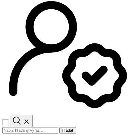
Hľadať